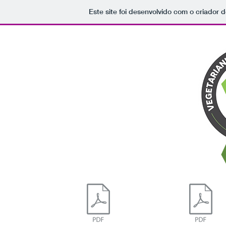
Este site foi desenvolvido com o criador d
A
PREVENÇÃO
COMEÇA PELO
PRATO