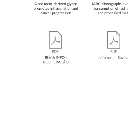
A red meat-derived glycan
IARC Monographs eva
promotes inflammation and
consumption of red 
cancer progression
and processed me
BLV & INFO -
Linfoma em Bovin
POLIFERAÇÃO